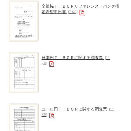
全銀協ＴＩＢＯＲリファレンス・バンク指
定希望申出書
[7 KB]
日本円ＴＩＢＯＲに関する調査票
[11
KB]
ユーロ円ＴＩＢＯＲに関する調査票
[11
KB]