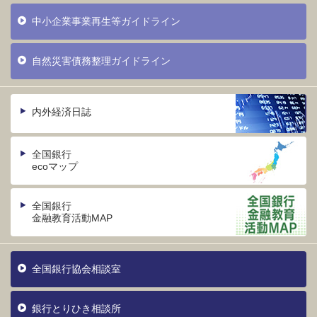
中小企業事業再生等ガイドライン
自然災害債務整理ガイドライン
内外経済日誌
全国銀行
ecoマップ
全国銀行
金融教育活動MAP
全国銀行協会相談室
銀行とりひき相談所