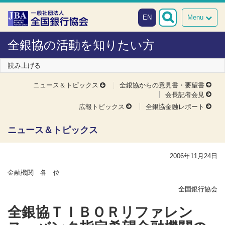
本文へスキップ
障がい者向け相談窓口
EN
Menu
全銀協の活動を知りたい方
読み上げる
ニュース＆トピックス
全銀協からの意見書・要望書
会長記者会見
広報トピックス
全銀協金融レポート
ニュース＆トピックス
2006年11月24日
金融機関 各 位
全国銀行協会
全銀協ＴＩＢＯＲリファレン