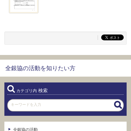
全銀協の活動を知りたい方
検索
カテゴリ内
全銀協の活動