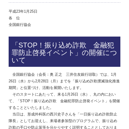
平成23年1月25日
各 位
全国銀行協会
「STOP！振り込め詐欺 金融犯
罪防止啓発イベント」の開催につ
いて
全国銀行協会（会長：奥 正之 三井住友銀行頭取）では、1月
26日（水）から2月28日（月）までを「振り込め詐欺撲滅強化推進
期間」と位置づけ、活動を展開いたします。
そのスタートにあたって、来る1月26日（水）、丸の内におい
て、「STOP！振り込め詐欺 金融犯罪防止啓発イベント」を開催
することといたしました。
当日は、形成外科医の西川史子さんを「一日振り込め詐欺防止
隊長」としてお迎えし、来場者参加型のプログラムで、振り込め
詐欺の手口や防止策等を分かりやすく説明することとしておりま