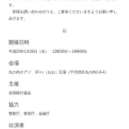
す。
皆様お誘い合わせのうえ、ご参加くださいますようお願い申し
あげます。
記
開催日時
平成23年1月26日（水） 12時30分～14時00分
会場
丸の内オアゾ 1F○○（おお）広場（千代田区丸の内1-6-4）
主催
全国銀行協会
協力
警察庁、警視庁、金融庁
出演者