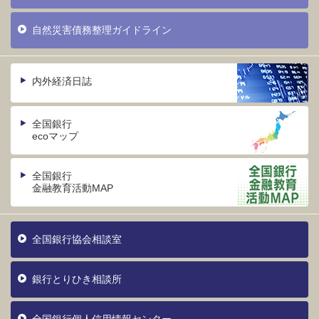
自然災害債務整理ガイドライン
内外経済日誌
全国銀行
ecoマップ
全国銀行
金融教育活動MAP
全国銀行協会相談室
銀行とりひき相談所