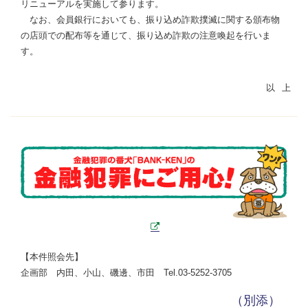
リニューアルを実施して参ります。
なお、会員銀行においても、振り込め詐欺撲滅に関する頒布物
の店頭での配布等を通じて、振り込め詐欺の注意喚起を行いま
す。
【本件照会先】
企画部 内田、小山、磯邊、市田 Tel.03-5252-3705
（別添）