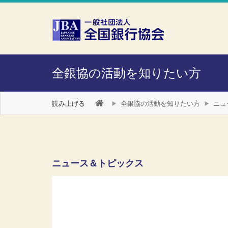
本文へスキップ
障がい者向け相談窓口
全銀協の活動を知りたい方
読み上げる
全銀協の活動を知りたい方
ニュ
ニュース＆トピックス