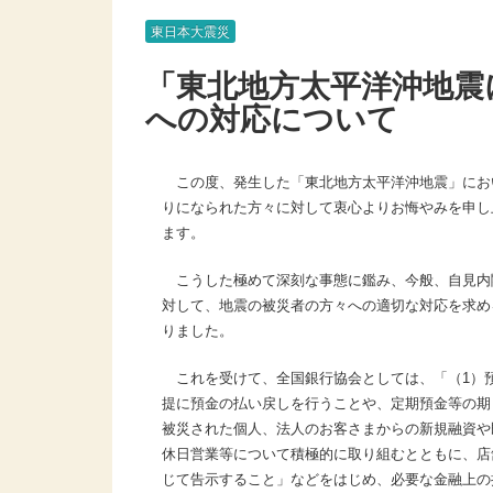
東日本大震災
「東北地方太平洋沖地震
への対応について
この度、発生した「東北地方太平洋沖地震」にお
りになられた方々に対して衷心よりお悔やみを申し
ます。
こうした極めて深刻な事態に鑑み、今般、自見内
対して、地震の被災者の方々への適切な対応を求め
りました。
これを受けて、全国銀行協会としては、「（1）
提に預金の払い戻しを行うことや、定期預金等の期
被災された個人、法人のお客さまからの新規融資や
休日営業等について積極的に取り組むとともに、店
じて告示すること」などをはじめ、必要な金融上の