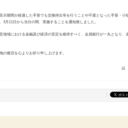
呈示期間が経過した手形でも交換持出等を行うことや不渡となった手形・小
、3月11日から当分の間、実施することを通知致しました。
災地域における金融及び経済の安定を維持すべく、会員銀行が一丸となり、
地の復旧を心よりお祈り申し上げます。