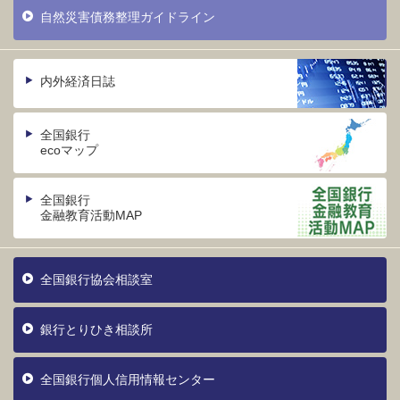
自然災害債務整理ガイドライン
内外経済日誌
全国銀行
ecoマップ
全国銀行
金融教育活動MAP
全国銀行協会相談室
銀行とりひき相談所
全国銀行個人信用情報センター