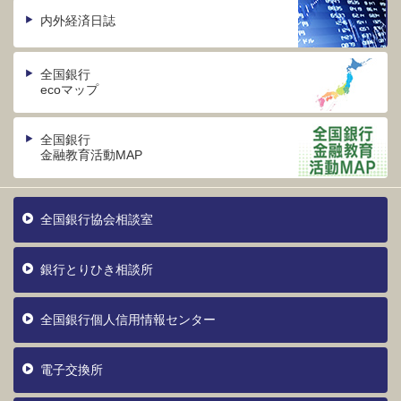
内外経済日誌
全国銀行
ecoマップ
全国銀行
金融教育活動MAP
全国銀行協会相談室
銀行とりひき相談所
全国銀行個人信用情報センター
電子交換所