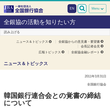
本文へスキップ
障がい者向け相談窓口
EN
Menu
全銀協の活動を知りたい方
読み上げる
ニュース＆トピックス
全銀協からの意見書・要望書
会長記者会見
広報トピックス
全銀協金融レポート
ニュース＆トピックス
2011年3月31日
全国銀行協会
韓国銀行連合会との覚書の締結
について