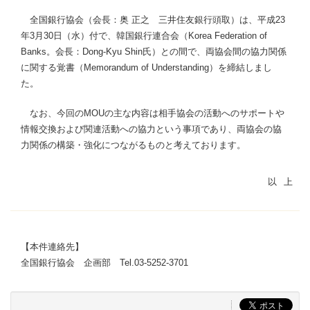
全国銀行協会（会長：奥 正之 三井住友銀行頭取）は、平成23
年3月30日（水）付で、韓国銀行連合会（Korea Federation of
Banks。会長：Dong-Kyu Shin氏）との間で、両協会間の協力関係
に関する覚書（Memorandum of Understanding）を締結しまし
た。
なお、今回のMOUの主な内容は相手協会の活動へのサポートや
情報交換および関連活動への協力という事項であり、両協会の協
力関係の構築・強化につながるものと考えております。
【本件連絡先】
全国銀行協会 企画部 Tel.03-5252-3701