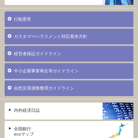
行動憲章
カスタマーハラスメント対応基本方針
経営者保証ガイドライン
中小企業事業再生等ガイドライン
自然災害債務整理ガイドライン
内外経済日誌
全国銀行
ecoマップ