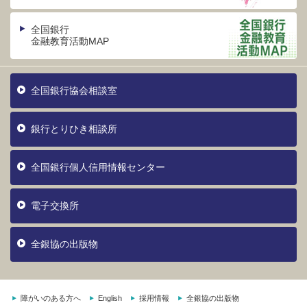
全国銀行
金融教育活動MAP
全国銀行協会相談室
銀行とりひき相談所
全国銀行個人信用情報センター
電子交換所
全銀協の出版物
障がいのある方へ
English
採用情報
全銀協の出版物