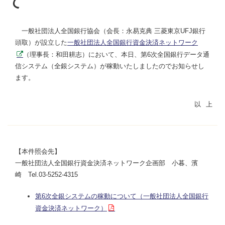
て
一般社団法人全国銀行協会（会長：永易克典 三菱東京UFJ銀行
頭取）が設立した
一般社団法人全国銀行資金決済ネットワーク
（理事長：和田耕志）において、本日、第6次全国銀行データ通
信システム（全銀システム）が稼動いたしましたのでお知らせし
ます。
【本件照会先】
一般社団法人全国銀行資金決済ネットワーク企画部 小暮、濱
崎 Tel.03-5252-4315
第6次全銀システムの稼動について（一般社団法人全国銀行
資金決済ネットワーク）