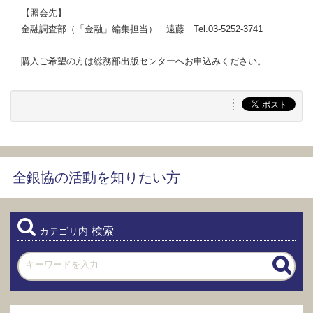
【照会先】
金融調査部（「金融」編集担当） 遠藤 Tel.03-5252-3741
購入ご希望の方は総務部出版センターへお申込みください。
全銀協の活動を知りたい方
検索
カテゴリ内