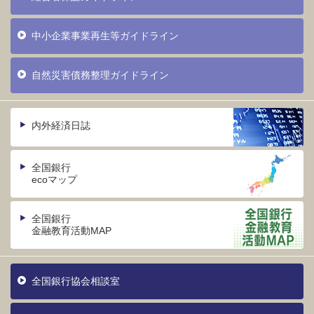
中小企業事業再生等ガイドライン
自然災害債務整理ガイドライン
内外経済日誌
全国銀行
ecoマップ
全国銀行
金融教育活動MAP
全国銀行協会相談室