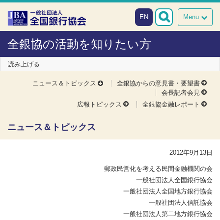
本文へスキップ
障がい者向け相談窓口
EN
Menu
全銀協の活動を知りたい方
読み上げる
ニュース＆トピックス
全銀協からの意見書・要望書
会長記者会見
広報トピックス
全銀協金融レポート
ニュース＆トピックス
2012年9月13日
郵政民営化を考える民間金融機関の会
一般社団法人全国銀行協会
一般社団法人全国地方銀行協会
一般社団法人信託協会
一般社団法人第二地方銀行協会