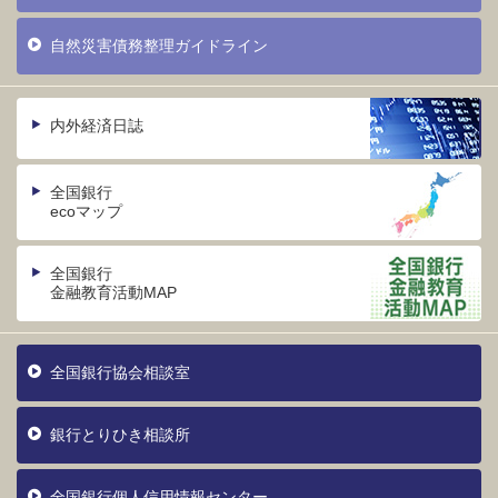
自然災害債務整理ガイドライン
内外経済日誌
全国銀行
ecoマップ
全国銀行
金融教育活動MAP
全国銀行協会相談室
銀行とりひき相談所
全国銀行個人信用情報センター