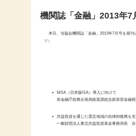
機関誌「金融」2013年
本日、当協会機関誌「金融」2013年7月号を発
い。
NISA（日本版ISA）導入に向けて
前金融庁総務企画局政策課総合政策室金融税
共益投資を通じた震災地域の自律的復興を支
一般財団法人東北共益投資基金事務局長 吉田