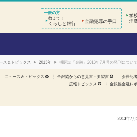
学
教えて！
消
金融犯罪の手口
くらしと銀行
ース＆トピックス
2013年
機関誌「金融」2013年7月号の発刊につい
ニュース＆トピックス
全銀協からの意見書・要望書
会長記
広報トピックス
全銀協金融レ
2013年7月