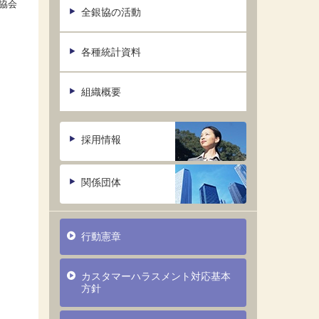
協会
全銀協の活動
各種統計資料
組織概要
採用情報
関係団体
行動憲章
カスタマーハラスメント対応基本
方針