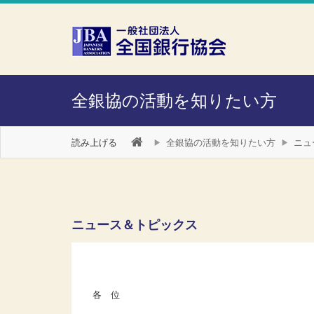
本文へスキップ
障がい者向け相談窓口
全銀協の活動を知りたい方
読み上げる
全銀協の活動を知りたい方
ニュ
ニュース＆トピックス
各 位