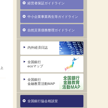
経営者保証ガイドライン
中小企業事業再生等ガイドライン
自然災害債務整理ガイドライン
内外経済日誌
全国銀行
ecoマップ
全国銀行
金融教育活動MAP
全国銀行協会相談室