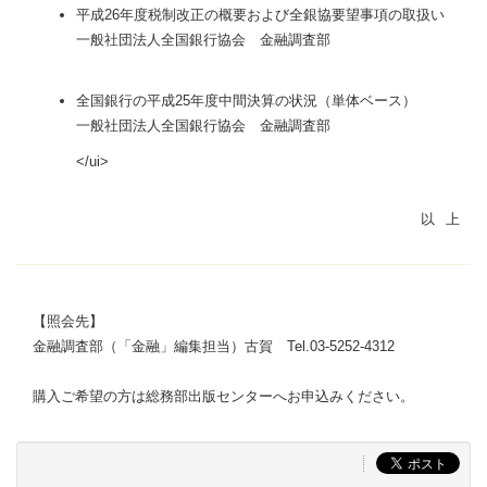
平成26年度税制改正の概要および全銀協要望事項の取扱い
一般社団法人全国銀行協会 金融調査部
全国銀行の平成25年度中間決算の状況（単体ベース）
一般社団法人全国銀行協会 金融調査部
</ui>
【照会先】
金融調査部（「金融」編集担当）古賀 Tel.03-5252-4312
購入ご希望の方は総務部出版センターへお申込みください。