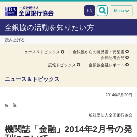
本文へスキップ
障がい者向け相談窓口
EN
Menu
全銀協の活動を知りたい方
読み上げる
ニュース＆トピックス
全銀協からの意見書・要望書
会長記者会見
広報トピックス
全銀協金融レポート
ニュース＆トピックス
2014年2月20日
各 位
一般社団法人全国銀行協会
機関誌「金融」2014年2月号の発