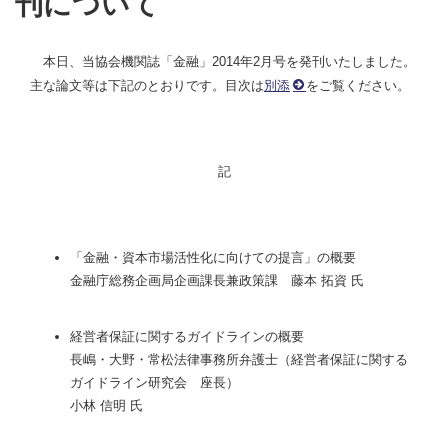
刊について
本日、当協会機関誌「金融」2014年2月号を発刊いたしました。
主な論文等は下記のとおりです。目次は
別添
をご覧ください。
記
「金融・資本市場活性化に向けての提言」の概要
金融庁総務企画局企画課長兼政策課 藤本 拓資 氏
経営者保証に関するガイドラインの概要
長嶋・大野・常松法律事務所弁護士（経営者保証に関する
ガイドライン研究会 座長）
小林 信明 氏