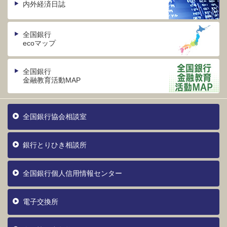
内外経済日誌
全国銀行
ecoマップ
全国銀行
金融教育活動MAP
全国銀行協会相談室
銀行とりひき相談所
全国銀行個人信用情報センター
電子交換所