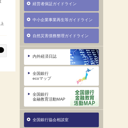
革
経営者保証ガイドライン
中小企業事業再生等ガイドライン
自然災害債務整理ガイドライン
内外経済日誌
全国銀行
ecoマップ
全国銀行
金融教育活動MAP
全国銀行協会相談室