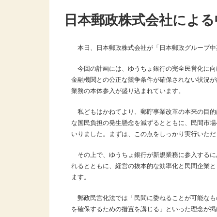
日本郵政株式会社による
本日、日本郵政株式会社が「日本郵政グループ中
今回の計画には、ゆうちょ銀行の完全民営化に向
金融機関との公正な競争条件が確保されない状況が
業務の本体参入が盛り込まれています。
私どもはかねてより、郵貯事業改革の本来の目的
な国民負担の発生懸念を減ずるとともに、民間市場
いりました。まずは、この点をしっかり実行いただ
その上で、ゆうちょ銀行が新規業務に参入するに
れるとともに、経営の抜本的な効率化と民間企業と
ます。
郵政民営化法では「民間に委ねることが可能なも
を確保するための措置を講じる」といった理念が掲