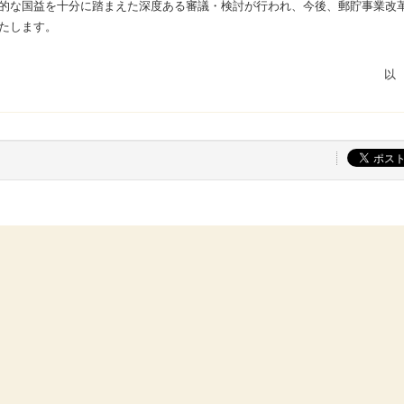
的な国益を十分に踏まえた深度ある審議・検討が行われ、今後、郵貯事業改
たします。