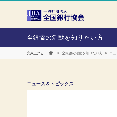
本文へスキップ
障がい者向け相談窓口
全銀協の活動を知りたい方
読み上げる
全銀協の活動を知りたい方
ニュ
ニュース＆トピックス