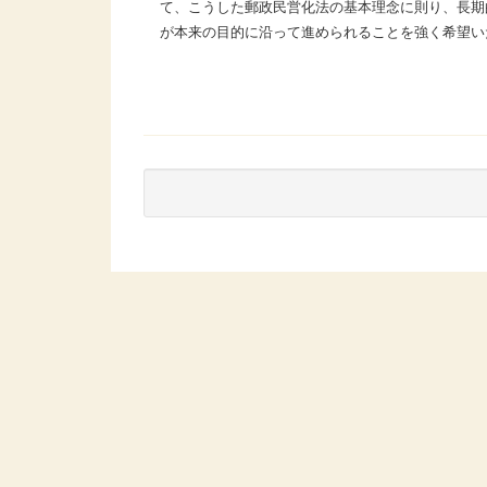
て、こうした郵政民営化法の基本理念に則り、長期
が本来の目的に沿って進められることを強く希望い