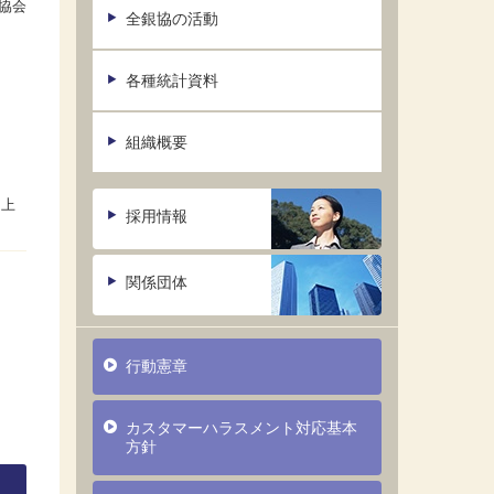
協会
全銀協の活動
て
各種統計資料
組織概要
採用情報
関係団体
行動憲章
カスタマーハラスメント対応基本
方針