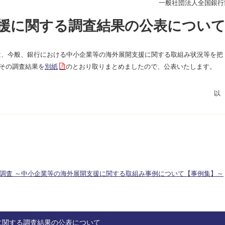
一般社団法人全国銀行
援に関する調査結果の公表につい
、今般、銀行における中小企業等の海外展開支援に関する取組み状況等を把
その調査結果を
別紙
のとおり取りまとめましたので、公表いたします。
調査 ～中小企業等の海外展開支援に関する取組み事例について【事例集】～
に関する調査結果の公表について