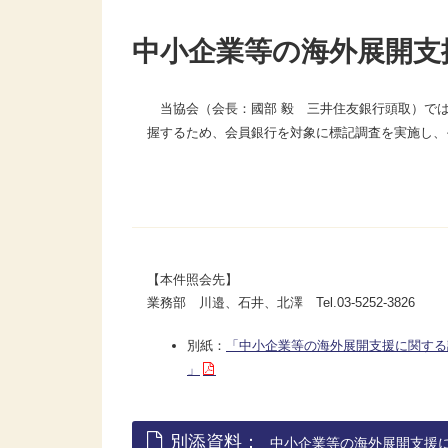
中小企業等の海外展開支
当協会（会長：國部 毅 三井住友銀行頭取）では
握するため、会員銀行を対象に標記調査を実施し、
【本件照会先】
業務部 川邉、石井、北澤 Tel.03-5252-3826
別紙：
「中小企業等の海外展開支援に関する
」
別添資料：
中小企業等の海外展開支援