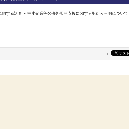
に関する調査 ～中小企業等の海外展開支援に関する取組み事例について