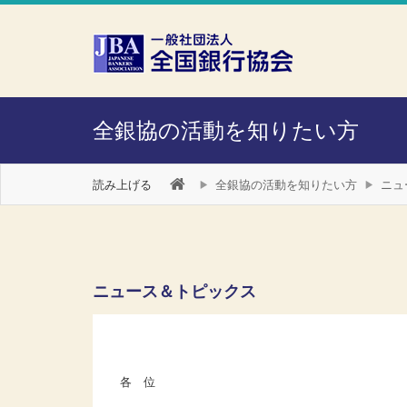
本文へスキップ
障がい者向け相談窓口
全銀協の活動を知りたい方
読み上げる
全銀協の活動を知りたい方
ニュ
ニュース＆トピックス
各 位