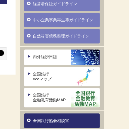
経営者保証ガイドライン
中小企業事業再生等ガイドライン
自然災害債務整理ガイドライン
内外経済日誌
全国銀行
ecoマップ
全国銀行
金融教育活動MAP
全国銀行協会相談室