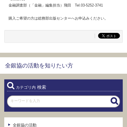
金融調査部（「金融」編集担当）飛田 Tel.03-5252-3741
購入ご希望の方は総務部出版センターへお申込みください。
全銀協の活動を知りたい方
検索
カテゴリ内
全銀協の活動