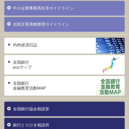
中小企業事業再生等ガイドライン
自然災害債務整理ガイドライン
内外経済日誌
全国銀行
ecoマップ
全国銀行
金融教育活動MAP
全国銀行協会相談室
銀行とりひき相談所