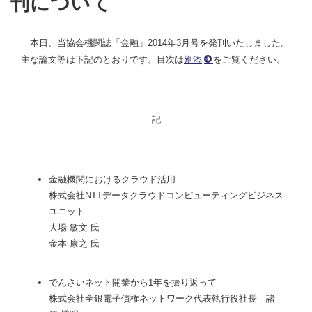
刊について
本日、当協会機関誌「金融」2014年3月号を発刊いたしました。
主な論文等は下記のとおりです。目次は
別添
をご覧ください。
記
金融機関におけるクラウド活用
株式会社NTTデータクラウドコンピューティングビジネス
ユニット
大場 敏文 氏
金本 康之 氏
でんさいネット開業から1年を振り返って
株式会社全銀電子債権ネットワーク代表執行役社長 諸