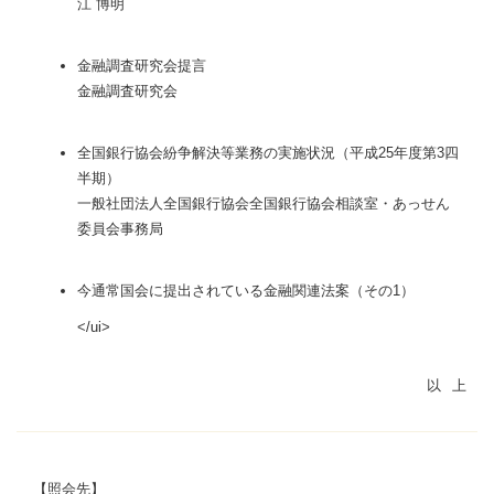
江 博明
金融調査研究会提言
金融調査研究会
全国銀行協会紛争解決等業務の実施状況（平成25年度第3四
半期）
一般社団法人全国銀行協会全国銀行協会相談室・あっせん
委員会事務局
今通常国会に提出されている金融関連法案（その1）
</ui>
【照会先】