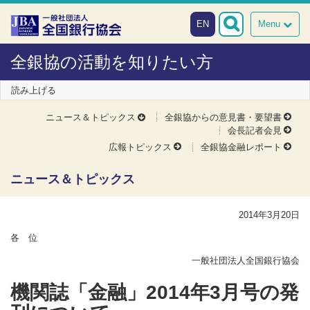
本文へスキップ
障がい者向け相談窓口
EN
Menu
全銀協の活動を知りたい方
読み上げる
ニュース＆トピックス
全銀協からの意見書・要望書
会長記者会見
広報トピックス
全銀協金融レポート
ニュース＆トピックス
2014年3月20日
各 位
一般社団法人全国銀行協会
機関誌「金融」2014年3月号の発