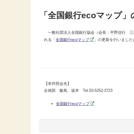
「全国銀行ecoマップ
一般社団法人全国銀行協会（会長：平野信行 三菱
れる「
全国銀行ecoマップ
」の更新を行いました
【本件照会先】
企画部 飯島、坂井 Tel.03-5252-3723
全国銀行ecoマップ