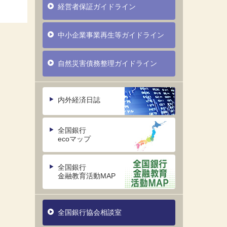
経営者保証ガイドライン
中小企業事業再生等ガイドライン
自然災害債務整理ガイドライン
内外経済日誌
全国銀行
ecoマップ
全国銀行
金融教育活動MAP
全国銀行協会相談室