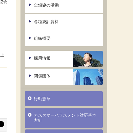
協会
全銀協の活動
各種統計資料
ら
組織概要
採用情報
関係団体
行動憲章
カスタマーハラスメント対応基本
方針