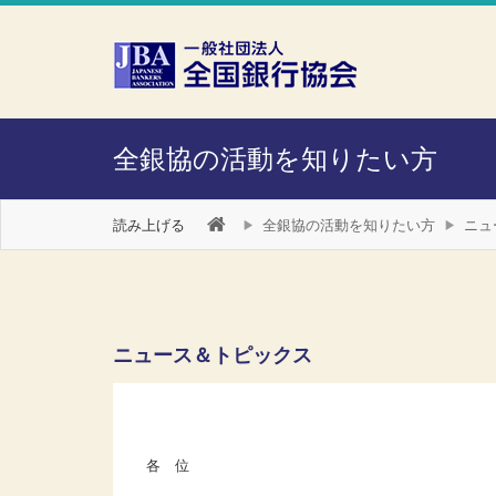
本文へスキップ
障がい者向け相談窓口
全銀協の活動を知りたい方
読み上げる
全銀協の活動を知りたい方
ニュ
ニュース＆トピックス
各 位