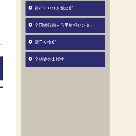
銀行とりひき相談所
全国銀行個人信用情報センター
電子交換所
全銀協の出版物