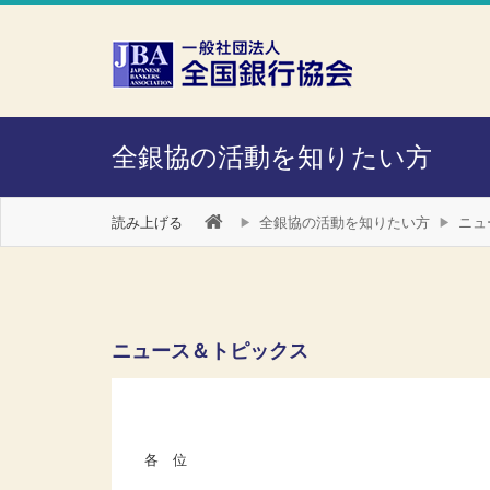
本文へスキップ
障がい者向け相談窓口
全銀協の活動を知りたい方
読み上げる
全銀協の活動を知りたい方
ニュ
ニュース＆トピックス
各 位