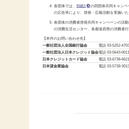
各団体では、
別紙1
の四団体共同キャンペ
の広告等により、啓発・広報活動を実施いた
各団体の消費者啓発共同キャンペーンの活動
の消費生活センター、各都道府県の消費者行
【本件のお問い合わせ先】
一般社団法人全国銀行協会
電話 03-5252-470
一般社団法人日本クレジット協会
電話 03-5643-001
日本クレジットカード協会
電話 03-6738-662
日本貸金業協会
電話 03-5739-301