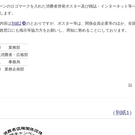
ーンのロゴマークを入れた消費者啓発ポスター及び雑誌・インターネット等
します。
内容は
別紙2
のとおりですが、ポスター等は、関係会員企業等のほか、全
政窓口にも掲示等協力方をお願いし、周知に努めることにしております。
3
業務部
1
消費者・広報部
1
事務局
3
業務企画部
（別紙1）