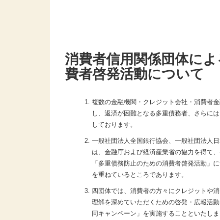
消費者信用関係団体によ
費者啓発活動について
複数の金融機関・クレジット会社・消費者金
し、返済が困難となる多重債務者、さらには
しております。
一般社団法人全国銀行協会、一般社団法人日
は、金融庁および経済産業省の協力を得て、
「多重債務防止のための消費者啓発活動」に
を重ねているところであります。
四団体では、消費者の方々にクレジットや消
理解を深めていただくための啓発・広報活動
同キャンペーン」を実施することといたしま