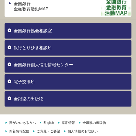
全国銀行
金融教育活動MAP
全国銀行協会相談室
銀行とりひき相談所
全国銀行個人信用情報センター
電子交換所
全銀協の出版物
障がいのある方へ
English
採用情報
全銀協の出版物
新着情報配信
ご意見・ご要望
個人情報のお取扱い