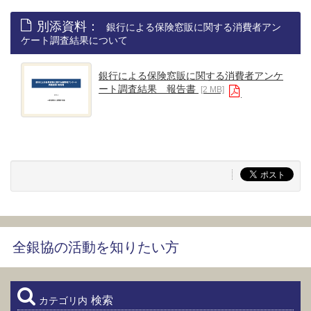
別添資料：
銀行による保険窓販に関する消費者アン
ケート調査結果について
銀行による保険窓販に関する消費者アンケ
ート調査結果 報告書
[2 MB]
全銀協の活動を知りたい方
検索
カテゴリ内