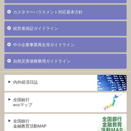
カスタマーハラスメント対応基本方針
経営者保証ガイドライン
中小企業事業再生等ガイドライン
自然災害債務整理ガイドライン
内外経済日誌
全国銀行
ecoマップ
全国銀行
金融教育活動MAP