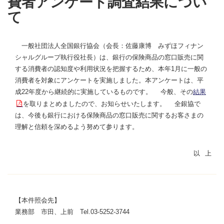
費者アンケート調査結果につい
て
一般社団法人全国銀行協会（会長：佐藤康博 みずほフィナン
シャルグループ執行役社長）は、銀行の保険商品の窓口販売に関
する消費者の認知度や利用状況を把握するため、本年1月に一般の
消費者を対象にアンケートを実施しました。本アンケートは、平
成22年度から継続的に実施しているものです。 今般、その
結果
を取りまとめましたので、お知らせいたします。 全銀協で
は、今後も銀行における保険商品の窓口販売に関するお客さまの
理解と信頼を深めるよう努めて参ります。
【本件照会先】
業務部 市田、上前 Tel.03-5252-3744