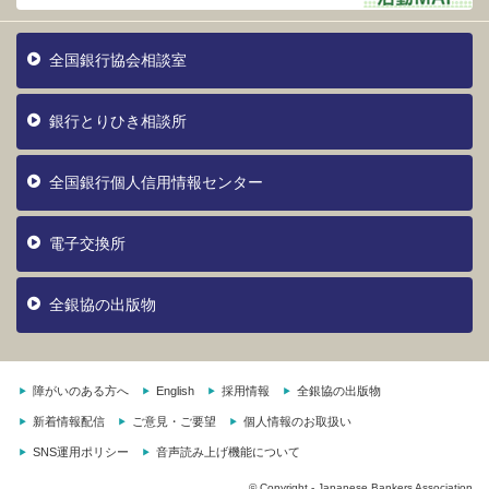
全国銀行協会相談室
銀行とりひき相談所
全国銀行個人信用情報センター
電子交換所
全銀協の出版物
障がいのある方へ
English
採用情報
全銀協の出版物
新着情報配信
ご意見・ご要望
個人情報のお取扱い
SNS運用ポリシー
音声読み上げ機能について
© Copyright - Japanese Bankers Association