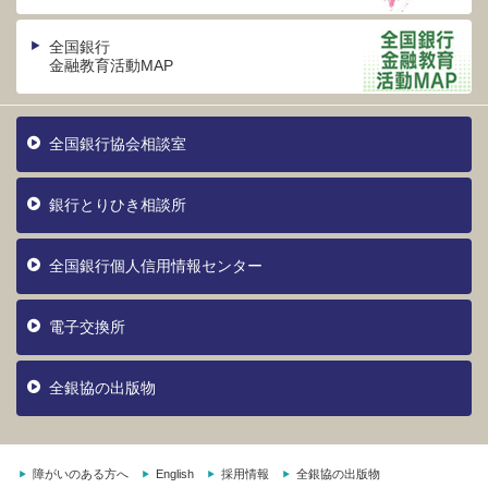
全国銀行
金融教育活動MAP
全国銀行協会相談室
銀行とりひき相談所
全国銀行個人信用情報センター
電子交換所
全銀協の出版物
障がいのある方へ
English
採用情報
全銀協の出版物