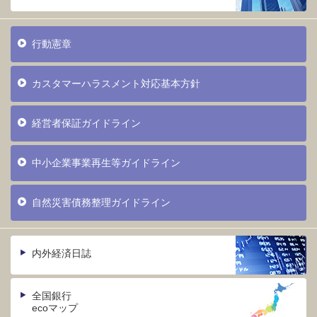
行動憲章
カスタマーハラスメント対応基本方針
経営者保証ガイドライン
中小企業事業再生等ガイドライン
自然災害債務整理ガイドライン
内外経済日誌
全国銀行
ecoマップ