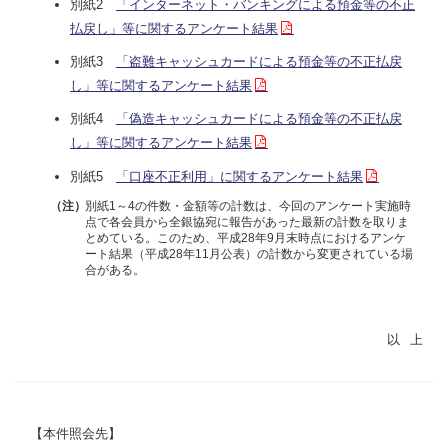
別紙2
「インターネット・バンキングによる預金等の不正
払戻し」等に関するアンケート結果
別紙3
「盗難キャッシュカードによる預金等の不正払戻
し」等に関するアンケート結果
別紙4
「偽造キャッシュカードによる預金等の不正払戻
し」等に関するアンケート結果
別紙5
「口座不正利用」に関するアンケート結果
別紙1～4の件数・金額等の計数は、今回のアンケート実施時
（注）
点で各会員から全銀協宛に報告があった最新の計数を取りま
とめている。このため、平成28年9月末時点におけるアンケ
ート結果（平成28年11月公表）の計数から変更されている場
合がある。
【本件照会先】