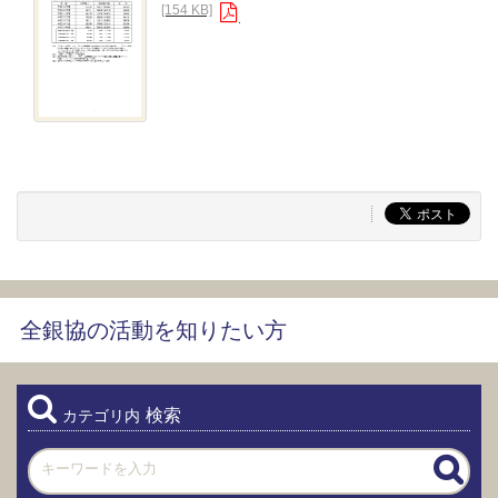
[154 KB]
全銀協の活動を知りたい方
検索
カテゴリ内