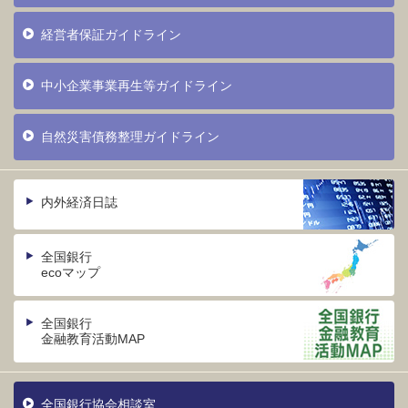
経営者保証ガイドライン
中小企業事業再生等ガイドライン
自然災害債務整理ガイドライン
内外経済日誌
全国銀行
ecoマップ
全国銀行
金融教育活動MAP
全国銀行協会相談室