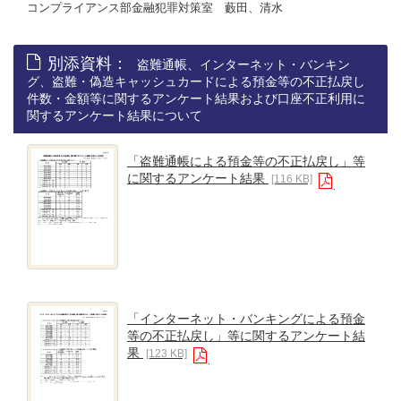
コンプライアンス部金融犯罪対策室 藪田、清水
別添資料：
盗難通帳、インターネット・バンキン
グ、盗難・偽造キャッシュカードによる預金等の不正払戻し
件数・金額等に関するアンケート結果および口座不正利用に
関するアンケート結果について
「盗難通帳による預金等の不正払戻し」等
に関するアンケート結果
[116 KB]
「インターネット・バンキングによる預金
等の不正払戻し」等に関するアンケート結
果
[123 KB]