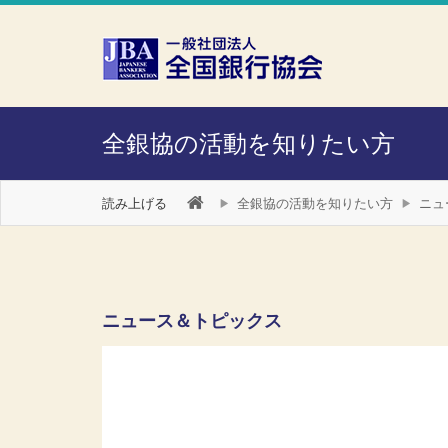
本文へスキップ
障がい者向け相談窓口
全銀協の活動を知りたい方
読み上げる
全銀協の活動を知りたい方
ニュ
ニュース＆トピックス