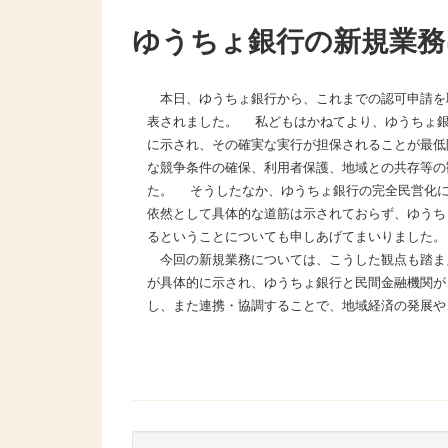
ゆうちょ銀行の新規業務
本日、ゆうちょ銀行から、これまでの認可申請を
表されました。 私どもはかねてより、ゆうちょ銀
に示され、その確実な実行が担保されることが最低
な競争条件の確保、利用者保護、地域との共存等の
た。 そうしたなか、ゆうちょ銀行の完全民営化に
依然として具体的な道筋は示されておらず、ゆうち
るということについても申しあげてまいりました。
今回の新規業務については、こうした観点も踏ま
が具体的に示され、ゆうちょ銀行と民間金融機関が
し、また連携・協調することで、地域経済の発展や