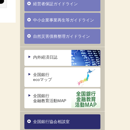
経営者保証ガイドライン
中小企業事業再生等ガイドライン
自然災害債務整理ガイドライン
内外経済日誌
全国銀行
ecoマップ
全国銀行
金融教育活動MAP
全国銀行協会相談室