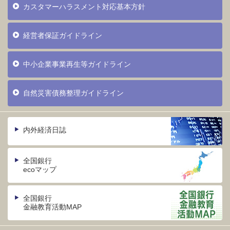
カスタマーハラスメント対応基本方針
経営者保証ガイドライン
中小企業事業再生等ガイドライン
自然災害債務整理ガイドライン
内外経済日誌
全国銀行
ecoマップ
全国銀行
金融教育活動MAP