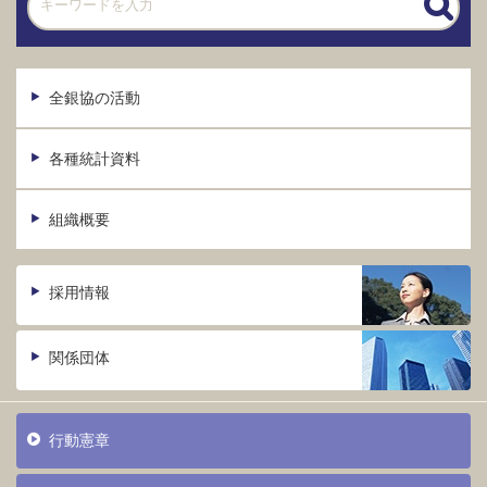
全銀協の活動
各種統計資料
組織概要
採用情報
関係団体
行動憲章