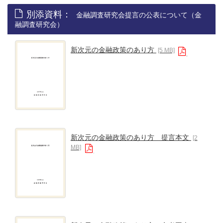
別添資料：
金融調査研究会提言の公表について（金
融調査研究会）
新次元の金融政策のあり方
[5 MB]
新次元の金融政策のあり方 提言本文
[2
MB]