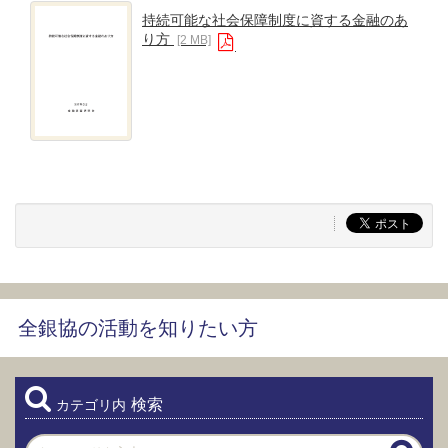
持続可能な社会保障制度に資する金融のあ
り方
[2 MB]
全銀協の活動を知りたい方
検索
カテゴリ内