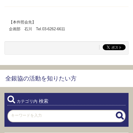
【本件照会先】
企画部 石川 Tel.03-6262-6611
全銀協の活動を知りたい方
検索
カテゴリ内