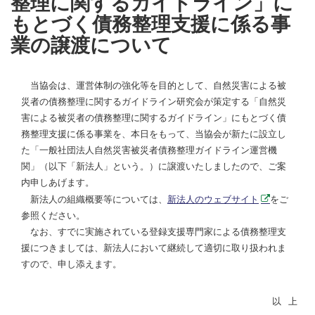
整理に関するガイドライン」に
もとづく債務整理支援に係る事
業の譲渡について
当協会は、運営体制の強化等を目的として、自然災害による被
災者の債務整理に関するガイドライン研究会が策定する「自然災
害による被災者の債務整理に関するガイドライン」にもとづく債
務整理支援に係る事業を、本日をもって、当協会が新たに設立し
た「一般社団法人自然災害被災者債務整理ガイドライン運営機
関」（以下「新法人」という。）に譲渡いたしましたので、ご案
内申しあげます。
新法人の組織概要等については、
新法人のウェブサイト
をご
参照ください。
なお、すでに実施されている登録支援専門家による債務整理支
援につきましては、新法人において継続して適切に取り扱われま
すので、申し添えます。