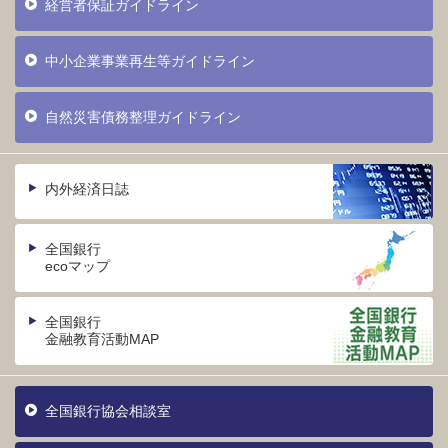
経営者保証ガイドライン
中小企業事業再生等ガイドライン
自然災害債務整理ガイドライン
内外経済日誌
全国銀行
ecoマップ
全国銀行
金融教育活動MAP
全国銀行協会相談室