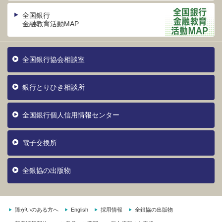
全国銀行
金融教育活動MAP
全国銀行協会相談室
銀行とりひき相談所
全国銀行個人信用情報センター
電子交換所
全銀協の出版物
障がいのある方へ
English
採用情報
全銀協の出版物