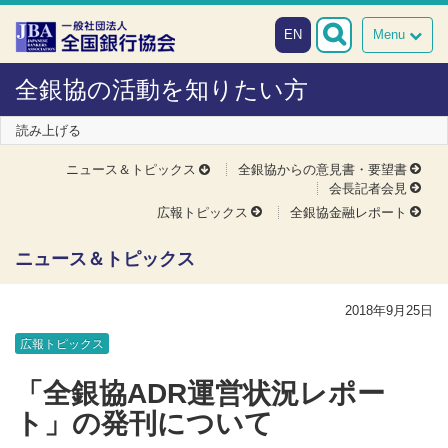
本文へスキップ
障がい者向け相談窓口
EN
Menu
全銀協の活動を知りたい方
読み上げる
ニュース＆トピックス
全銀協からの意見書・要望書
会長記者会見
広報トピックス
全銀協金融レポート
ニュース＆トピックス
2018年9月25日
広報トピックス
「全銀協ADR運営状況レポー
ト」の発刊について