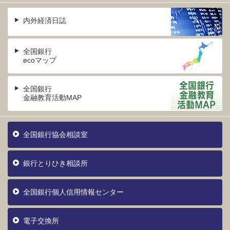
内外経済日誌
全国銀行
ecoマップ
全国銀行
金融教育活動MAP
全国銀行協会相談室
銀行とりひき相談所
全国銀行個人信用情報センター
電子交換所