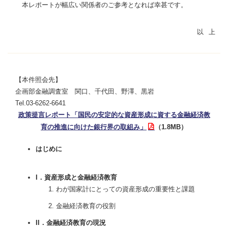
本レポートが幅広い関係者のご参考となれば幸甚です。
【本件照会先】
企画部金融調査室 関口、千代田、野澤、黒岩
Tel.03-6262-6641
政策提言レポート「国民の安定的な資産形成に資する金融経済教
育の推進に向けた銀行界の取組み」
（1.8MB）
はじめに
I．資産形成と金融経済教育
わが国家計にとっての資産形成の重要性と課題
金融経済教育の役割
II．金融経済教育の現況