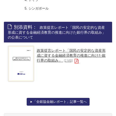
シンガポール
別添資料：
政策提言レポート「国民の安定的な資産
形成に資する金融経済教育の推進に向けた銀行界の取組み」
の公表について
政策提言レポート「国民の安定的な資産形
成に資する金融経済教育の推進に向けた銀
行界の取組み」
[2 MB]
「全銀協金融レポート」記事一覧へ