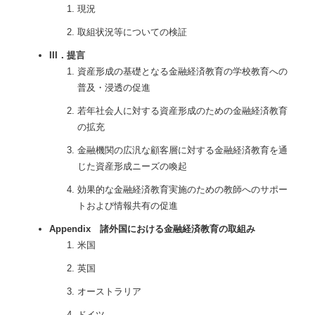
現況
取組状況等についての検証
III．提言
資産形成の基礎となる金融経済教育の学校教育への
普及・浸透の促進
若年社会人に対する資産形成のための金融経済教育
の拡充
金融機関の広汎な顧客層に対する金融経済教育を通
じた資産形成ニーズの喚起
効果的な金融経済教育実施のための教師へのサポー
トおよび情報共有の促進
Appendix 諸外国における金融経済教育の取組み
米国
英国
オーストラリア
ドイツ