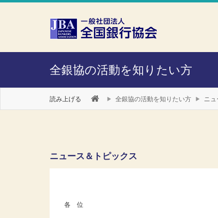
本文へスキップ
障がい者向け相談窓口
全銀協の活動を知りたい方
読み上げる
全銀協の活動を知りたい方
ニュ
ニュース＆トピックス
各 位