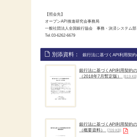
【照会先】
オープンAPI推進研究会事務局
一般社団法人全国銀行協会 事務・決済システム部
Tel.03-6262-6679
別添資料：
銀行法に基づくAPI利用契約
銀行法に基づくAPI利用契約
（2018年7月暫定版）
[819 KB
銀行法に基づくAPI利用契約
（概要資料）
[709 KB]