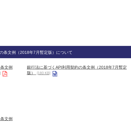
の条文例（2018年7月暫定版）について
の条文例
銀行法に基づくAPI利用契約の条文例（2018年7月暫定
版）
]
[180 KB]
の条文例