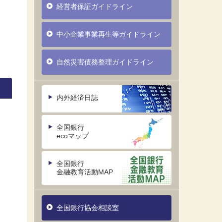
経営者保証ガイドライン
中小企業事業再生等ガイドライン
自然災害債務整理ガイドライン
内外経済日誌
全国銀行
ecoマップ
全国銀行
金融教育活動MAP
全国銀行協会相談室