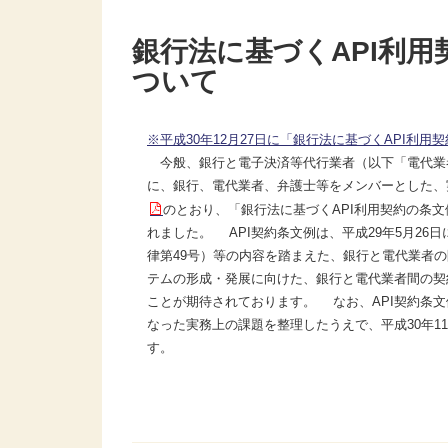
銀行法に基づくAPI利用
ついて
※平成30年12月27日に「銀行法に基づくAPI
今般、銀行と電子決済等代行業者（以下「電代業者
に、銀行、電代業者、弁護士等をメンバーとした、
のとおり、「銀行法に基づくAPI利用契約の条文
れました。 API契約条文例は、平成29年5月26
律第49号）等の内容を踏まえた、銀行と電代業者の
テムの形成・発展に向けた、銀行と電代業者間の契
ことが期待されております。 なお、API契約条
なった実務上の課題を整理したうえで、平成30年1
す。