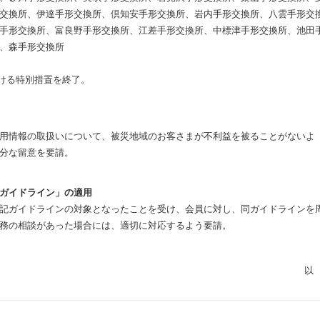
交換所、伊達手形交換所、倶知安手形交換所、岩内手形交換所、八雲手形交
手形交換所、富良野手形交換所、江差手形交換所、中標津手形交換所、池田
、森手形交換所
おける特別措置を終了。
用情報の取扱いについて、被災地域のお客さまが不利益を被ることがないよ
分な留意を要請。
ガイドライン」の適用
記ガイドラインの対象となったことを受け、会員に対し、同ガイドラインを
務の相談があった場合には、適切に対応するよう要請。