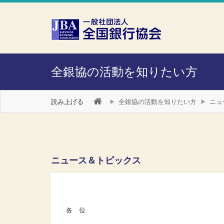
本文へスキップ
障がい者向け相談窓口
全銀協の活動を知りたい方
読み上げる
全銀協の活動を知りたい方
ニュ
ニュース＆トピックス
各 位