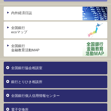
内外経済日誌
全国銀行
ecoマップ
全国銀行
金融教育活動MAP
全国銀行協会相談室
銀行とりひき相談所
全国銀行個人信用情報センター
電子交換所