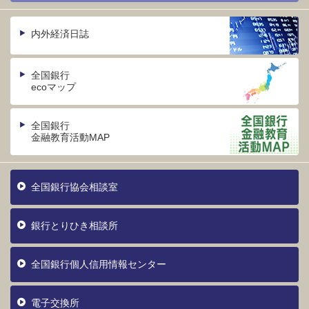
内外経済日誌
全国銀行
ecoマップ
全国銀行
金融教育活動MAP
全国銀行協会相談室
銀行とりひき相談所
全国銀行個人信用情報センター
電子交換所