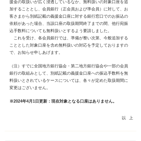
援金の取扱いが広く浸透しているなか、無料扱いの対象口座を追
加することとし、会員銀行（正会員および準会員）に対して、お
客さまから別紙記載の義援金口座に対する銀行窓口でのお振込の
依頼があった場合、当該口座の取扱期間終了までの間、他行宛振
込手数料についても無料扱いとするよう要請しました。
これを受け、各会員銀行では、準備が整い次第、今般追加する
こととした対象口座を含め無料扱いの対応を予定しておりますの
で、お知らせ申しあげます。
（注）すでに全国地方銀行協会・第二地方銀行協会や一部の会員
銀行の取組みとして、別紙記載の義援金口座への振込手数料を無
料扱いとされているケースについては、各々が定めた取扱期間に
変更はございません。
※2024年4月1日更新：現在対象となる口座はありません。