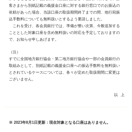
客さまから別紙記載の義援金口座に対する銀行窓口でのお振込の
依頼があった場合、当該口座の取扱期間終了までの間、他行宛振
込手数料についても無料扱いとするよう要請しました。
これを受け、各会員銀行では、準備が整い次第、今般追加する
こととした対象口座を含め無料扱いの対応を予定しておりますの
で、お知らせ申しあげます。
（注）
すでに全国地方銀行協会・第二地方銀行協会や一部の会員銀行の
取組みとして、別紙記載の義援金口座への振込手数料を無料扱い
とされているケースについては、各々が定めた取扱期間に変更は
ございません。
※ 2023年8月1日更新：現在対象となる口座はありません。