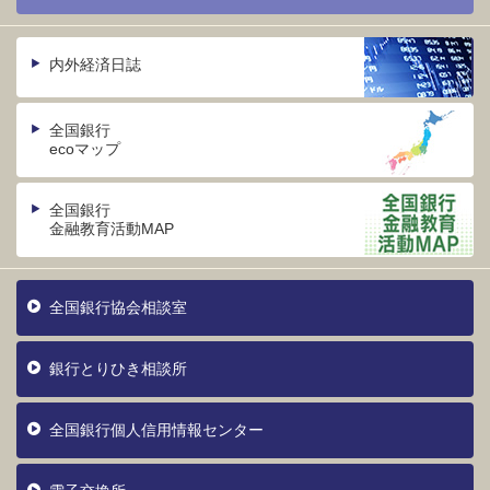
内外経済日誌
全国銀行
ecoマップ
全国銀行
金融教育活動MAP
全国銀行協会相談室
銀行とりひき相談所
全国銀行個人信用情報センター