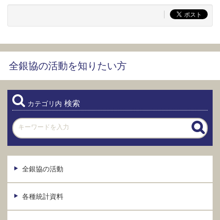
全銀協の活動を知りたい方
検索
カテゴリ内
全銀協の活動
各種統計資料