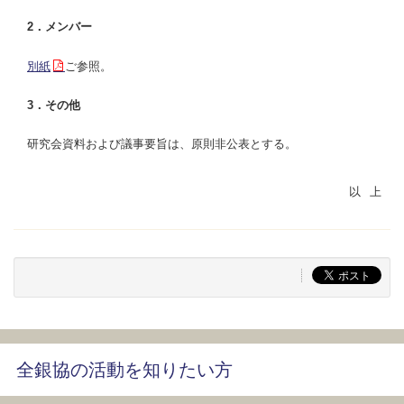
2．メンバー
別紙
ご参照。
3．その他
研究会資料および議事要旨は、原則非公表とする。
全銀協の活動を知りたい方