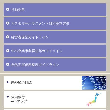
行動憲章
カスタマーハラスメント対応基本方針
経営者保証ガイドライン
中小企業事業再生等ガイドライン
自然災害債務整理ガイドライン
内外経済日誌
全国銀行
ecoマップ