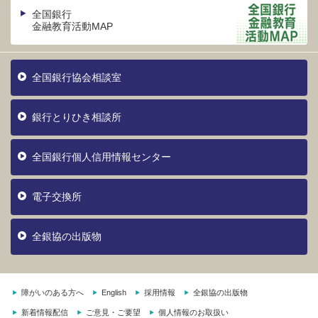
全国銀行
金融教育活動MAP
全国銀行協会相談室
銀行とりひき相談所
全国銀行個人信用情報センター
電子交換所
全銀協の出版物
障がいのある方へ
English
採用情報
全銀協の出版物
新着情報配信
ご意見・ご要望
個人情報のお取扱い