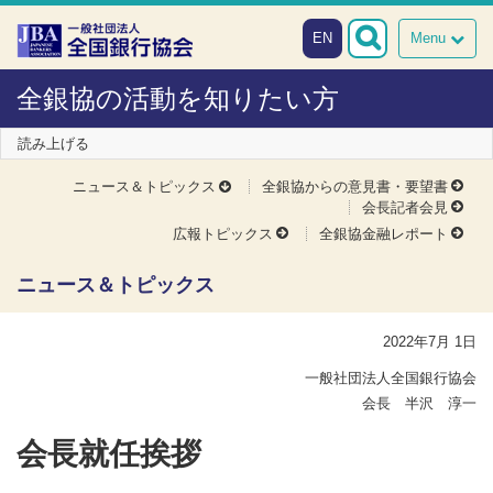
本文へスキップ
障がい者向け相談窓口
EN
Menu
全銀協の活動を知りたい方
読み上げる
ニュース＆トピックス
全銀協からの意見書・要望書
会長記者会見
広報トピックス
全銀協金融レポート
ニュース＆トピックス
2022年7月 1日
一般社団法人全国銀行協会
会長 半沢 淳一
会長就任挨拶