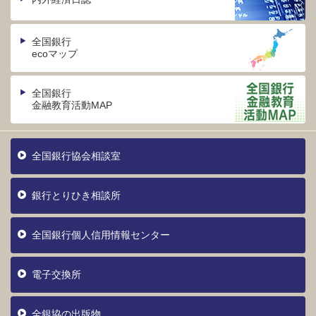
全国銀行
ecoマップ
全国銀行
金融教育活動MAP
全国銀行協会相談室
銀行とりひき相談所
全国銀行個人信用情報センター
電子交換所
全銀協の出版物