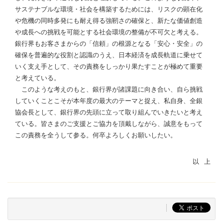
サステナブルな環境・社会を構築するためには、リスクの顕在化
や危機の同時多発にも耐え得る強靭さの確保と、新たな価値創造
や成長への挑戦を可能とする社会環境の整備が不可欠と考える。
銀行界もお客さまからの「信頼」の根源となる「安心・安全」の
確保を普遍的な役割と認識のうえ、日本経済を成長軌道に乗せて
いく支え手として、その責務をしっかり果たすことが極めて重要
と考えている。
このような考えのもと、銀行界が諸課題に向き合い、自ら挑戦
していくことこそが本年度の最大のテーマと捉え、私自身、全銀
協会長として、銀行界の先頭に立って取り組んでいきたいと考え
ている。皆さまのご支援とご協力を頂戴しながら、誠意をもって
この責務を全うして参る。何卒よろしくお願いしたい。