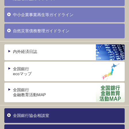
中小企業事業再生等ガイドライン
自然災害債務整理ガイドライン
内外経済日誌
全国銀行
ecoマップ
全国銀行
金融教育活動MAP
全国銀行協会相談室