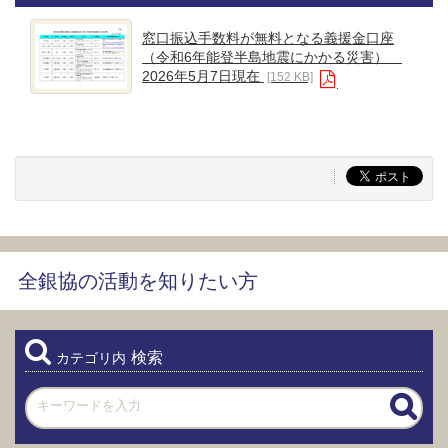
窓口振込手数料が無料となる義援金口座
（令和6年能登半島地震にかかる災害）
2026年5月7日現在
[152 KB]
全銀協の活動を知りたい方
検索
カテゴリ内