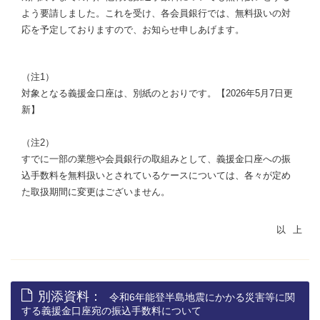
よう要請しました。これを受け、各会員銀行では、無料扱いの対
応を予定しておりますので、お知らせ申しあげます。
（注1）
対象となる義援金口座は、別紙のとおりです。【2026年5月7日更
新】
（注2）
すでに一部の業態や会員銀行の取組みとして、義援金口座への振
込手数料を無料扱いとされているケースについては、各々が定め
た取扱期間に変更はございません。
別添資料：
令和6年能登半島地震にかかる災害等に関
する義援金口座宛の振込手数料について