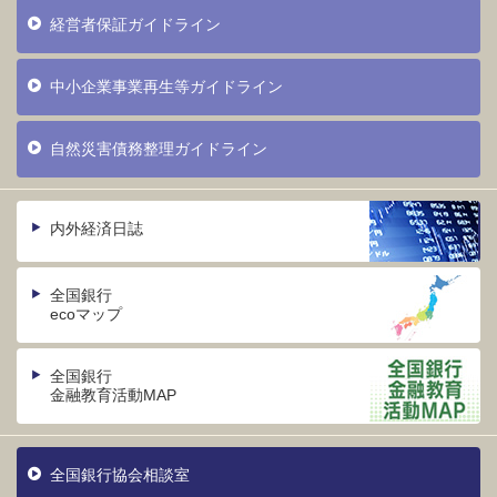
経営者保証ガイドライン
中小企業事業再生等ガイドライン
自然災害債務整理ガイドライン
内外経済日誌
全国銀行
ecoマップ
全国銀行
金融教育活動MAP
全国銀行協会相談室