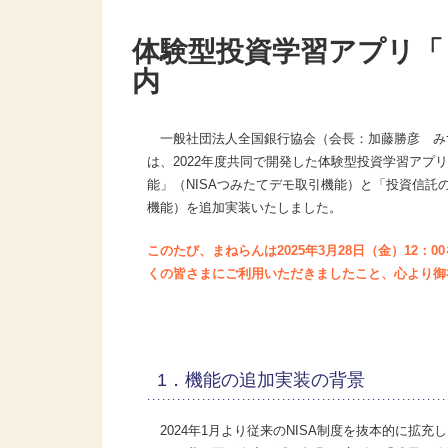
体験型投資学習アプリ「
内
一般社団法人全国銀行協会（会長：加藤勝彦 み
は、2022年度共同で開発した体験型投資学習アプ
能」（NISAつみたてデモ取引機能）と「投資信
機能）を追加実装いたしました。
このたび、まねらんは2025年3月28日（金）12
くの皆さまにご利用いただきましたこと、心より御
1．機能の追加実装の背景
2024年1月より従来のNISA制度を抜本的に拡充