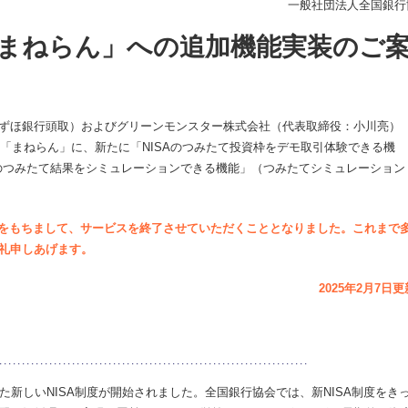
一般社団法人全国銀行
まねらん」への追加機能実装のご
ずほ銀行頭取）およびグリーンモンスター株式会社（代表取締役：小川亮）
リ「まねらん」に、新たに「NISAのつみたて投資枠をデモ取引体験できる機
託のつみたて結果をシミュレーションできる機能」（つみたてシミュレーション
：00をもちまして、サービスを終了させていただくこととなりました。これまで
礼申しあげます。
2025年2月7日更
した新しいNISA制度が開始されました。全国銀行協会では、新NISA制度をき