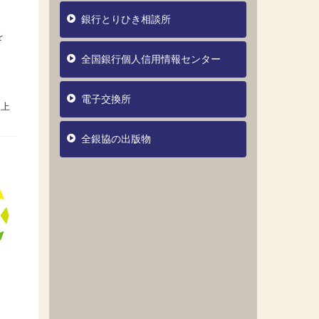
銀行とりひき相談所
を
全国銀行個人信用情報センター
電子交換所
全銀協の出版物