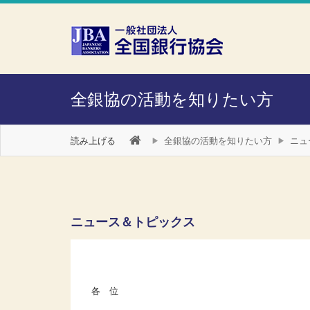
本文へスキップ
障がい者向け相談窓口
全銀協の活動を知りたい方
読み上げる
全銀協の活動を知りたい方
ニュ
ニュース＆トピックス
各 位