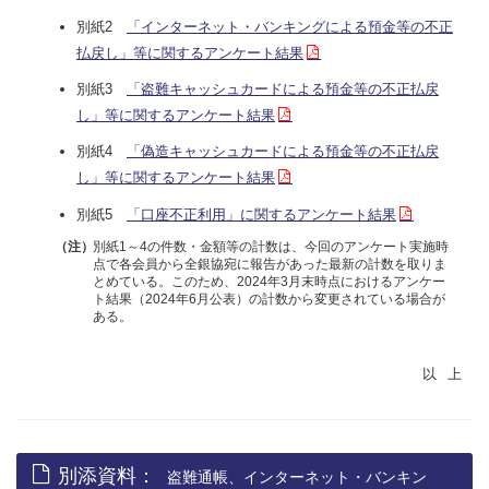
別紙2
「インターネット・バンキングによる預金等の不正
払戻し」等に関するアンケート結果
別紙3
「盗難キャッシュカードによる預金等の不正払戻
し」等に関するアンケート結果
別紙4
「偽造キャッシュカードによる預金等の不正払戻
し」等に関するアンケート結果
別紙5
「口座不正利用」に関するアンケート結果
別紙1～4の件数・金額等の計数は、今回のアンケート実施時
（注）
点で各会員から全銀協宛に報告があった最新の計数を取りま
とめている。このため、2024年3月末時点におけるアンケー
ト結果（2024年6月公表）の計数から変更されている場合が
ある。
別添資料：
盗難通帳、インターネット・バンキン