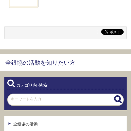
全銀協の活動を知りたい方
検索
カテゴリ内
全銀協の活動