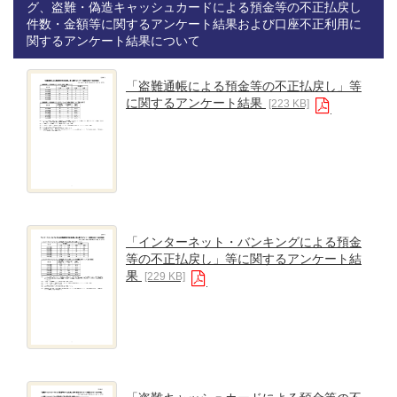
グ、盗難・偽造キャッシュカードによる預金等の不正払戻し
件数・金額等に関するアンケート結果および口座不正利用に
関するアンケート結果について
「盗難通帳による預金等の不正払戻し」等
に関するアンケート結果
[223 KB]
「インターネット・バンキングによる預金
等の不正払戻し」等に関するアンケート結
果
[229 KB]