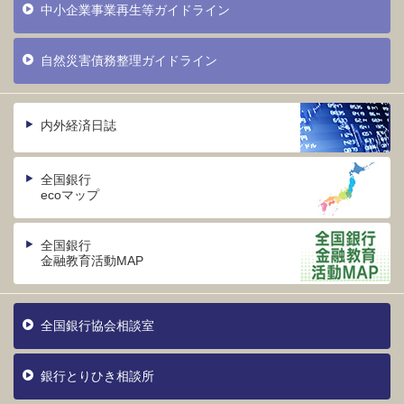
中小企業事業再生等ガイドライン
自然災害債務整理ガイドライン
内外経済日誌
全国銀行
ecoマップ
全国銀行
金融教育活動MAP
全国銀行協会相談室
銀行とりひき相談所