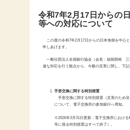
令和7年2月17日から
等への対応について
この度の令和7年2月17日からの日本海側を中心
申しあげます。
一般社団法人全国銀行協会（会長：福留朗裕 三
速な対応を行う観点から、今般の災害に関し、下記
手形交換に関する特別措置
手形交換に関する特別措置（災害のため呈
について、電子交換所の参加銀行へ周知。
※2026年3月31日更新：電子交換所にお
等に係る特別措置はすべて終了）。