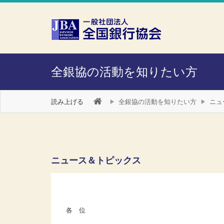
本文へスキップ
障がい者向け相談窓口
全銀協の活動を知りたい方
読み上げる
全銀協の活動を知りたい方
ニュ
ニュース＆トピックス
各 位