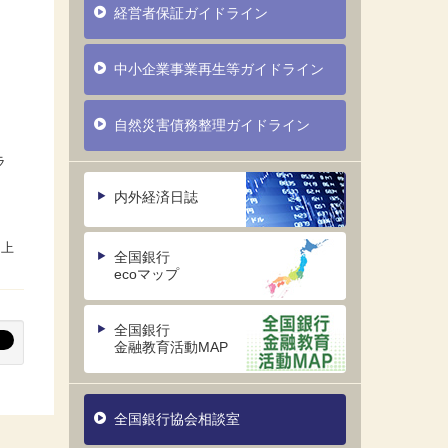
経営者保証ガイドライン
中小企業事業再生等ガイドライン
自然災害債務整理ガイドライン
ラ
内外経済日誌
全国銀行
ecoマップ
全国銀行
金融教育活動MAP
全国銀行協会相談室