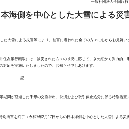
一般社団法人全国銀行
の日本海側を中心とした大雪による災
とした大雪による災害等により、被害に遭われた全ての方々に心からお見舞い
井住友銀行頭取）は、被災された方々の状況に応じて、きめ細かく弾力的、
の対応を実施いたしましたので、お知らせ申しあげます。
記
示期間が経過した手形の交換持出、決済および取引停止処分に係る特別措置
ける特別措置を終了（令和7年2月17日からの日本海側を中心とした大雪による災