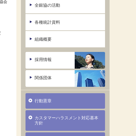
協会
全銀協の活動
各種統計資料
定
組織概要
。
採用情報
関係団体
行動憲章
カスタマーハラスメント対応基本
方針