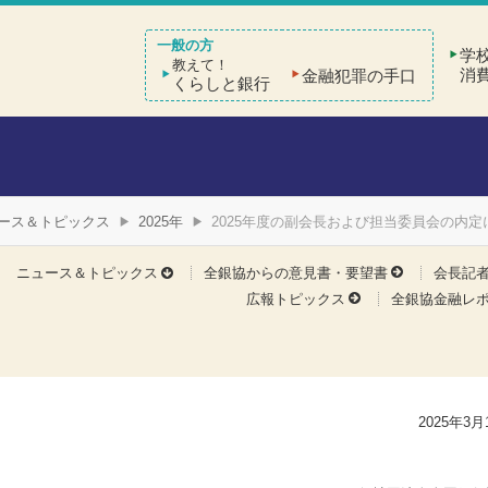
学
教えて！
消
金融犯罪の手口
くらしと銀行
ース＆トピックス
2025年
2025年度の副会長および担当委員会の内定
ニュース＆トピックス
全銀協からの意見書・要望書
会長記
広報トピックス
全銀協金融レ
2025年3月