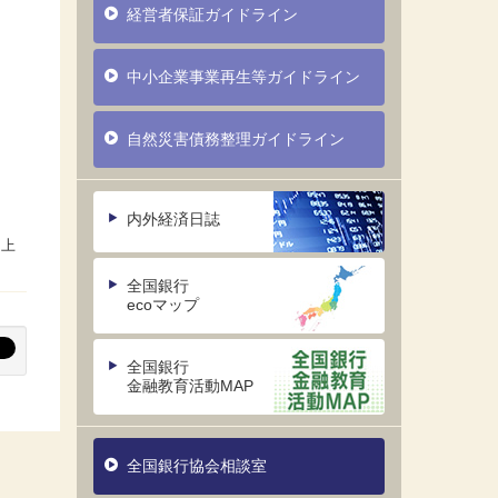
経営者保証ガイドライン
中小企業事業再生等ガイドライン
自然災害債務整理ガイドライン
内外経済日誌
全国銀行
ecoマップ
全国銀行
金融教育活動MAP
全国銀行協会相談室