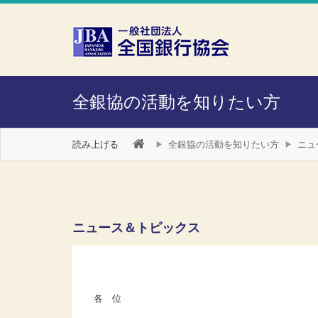
本文へスキップ
障がい者向け相談窓口
全銀協の活動を知りたい方
読み上げる
全銀協の活動を知りたい方
ニュ
ニュース＆トピックス
各 位