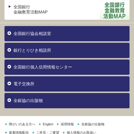
全国銀行
金融教育活動MAP
全国銀行協会相談室
銀行とりひき相談所
全国銀行個人信用情報センター
電子交換所
全銀協の出版物
障がいのある方へ
English
採用情報
全銀協の出版物
新着情報配信
ご意見・ご要望
個人情報のお取扱い