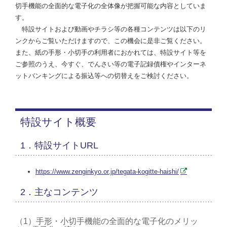
切手機能の全面的な電子化の全体像が把握可能な内容としていま
す。
特設サイトおよび動画やチラシ等の各種コンテンツは以下のリ
ンクからご覧いただけますので、この機会に是非ご覧ください。
また、紙の手形・小切手の利用者におかれては、特設サイト等を
ご参照のうえ、今すぐ、でんさい等の電子記録債権やインターネ
ットバンキングによる振込等への切替えをご検討ください。
特設サイト概要
1．特設サイトURL
https://www.zenginkyo.or.jp/tegata-kogitte-haishi/
2．主なコンテンツ
（1）手形・小切手機能の全面的な電子化のメリッ