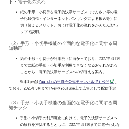
ト・電子化の流れ
紙の手形・小切手を電子的決済サービス（でんさい等の電
子記録債権・インターネットバンキングによる振込等）に
切り替えるメリット、および電子化の流れをかんたん3ステ
ップで説明。
（2）手形・小切手機能の全面的な電子化に関する周
知動画
紙の手形・小切手が利用廃止に向かっており、2027年3月末
までに紙の手形・小切手が利用できなくなるおそれがある
ことから、電子的決済サービスへの切替えを案内。
※本動画は
YouTubeの当協会公式チャンネルでも公開
し
ており、2026年3月までTVerやYouTube上で広告として配信予定
（3）手形・小切手機能の全面的な電子化に関する周
知チラシ
手形・小切手の利用廃止に向けて、電子的決済サービスへ
の移行を推奨するとともに、2027年3月末までに電子化しな