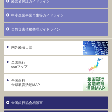
経営者保証ガイドライン
中小企業事業再生等ガイドライン
自然災害債務整理ガイドライン
内外経済日誌
全国銀行
ecoマップ
全国銀行
金融教育活動MAP
全国銀行協会相談室