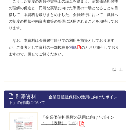
こうした制度の趣旨や実務上の論点を踏まえ、企業価値担保権
の理解の促進と、円滑な実装に向けた準備の一助となることを目
指して、本資料を取りまとめました。会員銀行において、職員へ
の制度の周知や融資実務等の整備に活用されることを期待してお
ります。
なお、本資料は会員銀行限りでの利用を前提としております
が、ご参考として資料の一部抜粋を
別紙
のとおり添付しており
ますので、併せてご覧ください。
別添資料：
「企業価値担保権の活用に向けたポイン
ト」の作成について
「企業価値担保権の活用に向けたポイン
ト」（抜粋）
[2 MB]