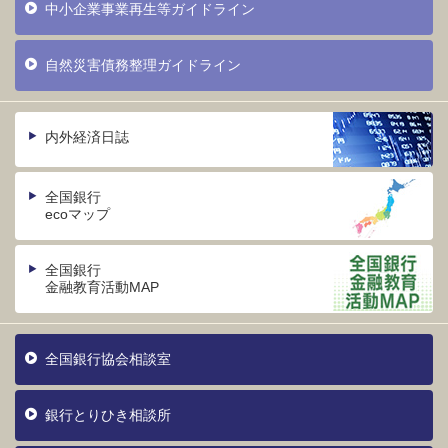
中小企業事業再生等ガイドライン
自然災害債務整理ガイドライン
内外経済日誌
全国銀行
ecoマップ
全国銀行
金融教育活動MAP
全国銀行協会相談室
銀行とりひき相談所