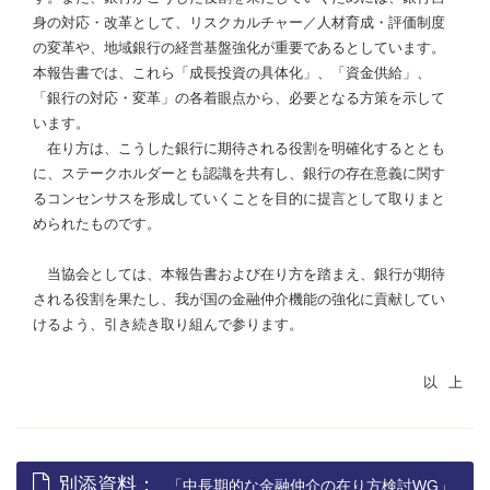
身の対応・改革として、リスクカルチャー／人材育成・評価制度
の変革や、地域銀行の経営基盤強化が重要であるとしています。
本報告書では、これら「成長投資の具体化」、「資金供給」、
「銀行の対応・変革」の各着眼点から、必要となる方策を示して
います。
在り方は、こうした銀行に期待される役割を明確化するととも
に、ステークホルダーとも認識を共有し、銀行の存在意義に関す
るコンセンサスを形成していくことを目的に提言として取りまと
められたものです。
当協会としては、本報告書および在り方を踏まえ、銀行が期待
される役割を果たし、我が国の金融仲介機能の強化に貢献してい
けるよう、引き続き取り組んで参ります。
別添資料：
「中長期的な金融仲介の在り方検討WG」