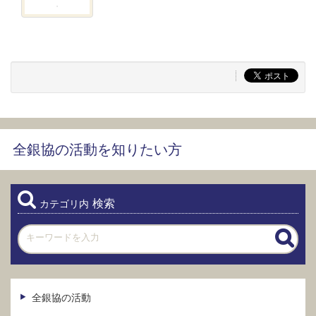
全銀協の活動を知りたい方
検索
カテゴリ内
全銀協の活動