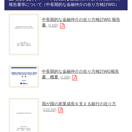
報告書等について（中長期的な金融仲介の在り方検討WG）
中長期的な金融仲介の在り方検討WG 報告
書
[4 MB]
中長期的な金融仲介の在り方検討WG報告
書 概要
[2 MB]
我が国の産業成長を支える銀行の在り方
[246 KB]