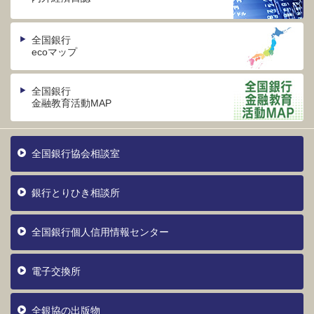
全国銀行
ecoマップ
全国銀行
金融教育活動MAP
全国銀行協会相談室
銀行とりひき相談所
全国銀行個人信用情報センター
電子交換所
全銀協の出版物