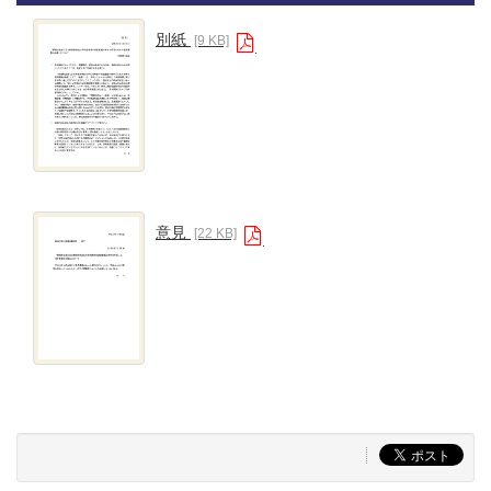
別紙
[9 KB]
意見
[22 KB]