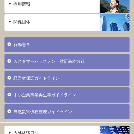
採用情報
関係団体
行動憲章
カスタマーハラスメント対応基本方針
経営者保証ガイドライン
中小企業事業再生等ガイドライン
自然災害債務整理ガイドライン
内外経済日誌