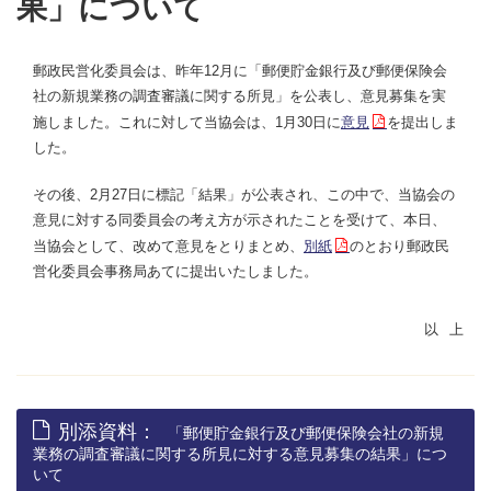
果」について
郵政民営化委員会は、昨年12月に「郵便貯金銀行及び郵便保険会
社の新規業務の調査審議に関する所見」を公表し、意見募集を実
施しました。これに対して当協会は、1月30日に
意見
を提出しま
した。
その後、2月27日に標記「結果」が公表され、この中で、当協会の
意見に対する同委員会の考え方が示されたことを受けて、本日、
当協会として、改めて意見をとりまとめ、
別紙
のとおり郵政民
営化委員会事務局あてに提出いたしました。
別添資料：
「郵便貯金銀行及び郵便保険会社の新規
業務の調査審議に関する所見に対する意見募集の結果」につ
いて