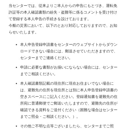
当センターでは、従来よりご本人からの申告にもとづき、運転免
許証等の本人確認書類の紛失・盗難等に係るコメントを受け付け
て登録する本人申告の手続きを設けております。
今般の災害において、以下のとおり対応しておりますので、お知
らせいたします。
本人申告登録申請書をセンターのウェブサイトからダウン
ロードできない場合には、郵送させていただきますので、
センターまでご連絡ください。
申請に必要な書類がお揃いにならない場合には、センター
までご相談ください。
本人確認書類記載の現住所に現在お住まいでない場合に
は、避難先の住所を現住所とは別に本人申告登録申請書の
空きスペースにご記入ください。登録通知書を避難先の住
所宛に普通郵便でご郵送いたしますので、避難先の住所が
確認できる資料をご送付ください（困難な場合はセンター
までご照会・ご相談ください。）。
その他ご不明な点等ございましたら、センターまでご照