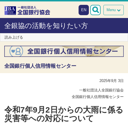
本文へスキップ
障がい者向け相談窓口
EN
Menu
全銀協の活動を知りたい方
読み上げる
全国銀行個人信用情報センター
2025年9月 3日
一般社団法人全国銀行協会
全国銀行個人信用情報センター
令和7年9月2日からの大雨に係る
災害等への対応について