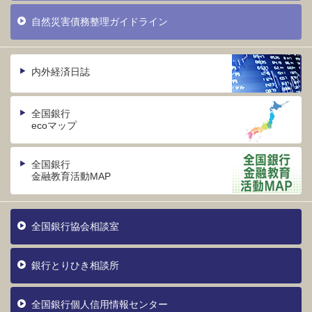
自然災害債務整理ガイドライン
内外経済日誌
全国銀行
ecoマップ
全国銀行
金融教育活動MAP
全国銀行協会相談室
銀行とりひき相談所
全国銀行個人信用情報センター