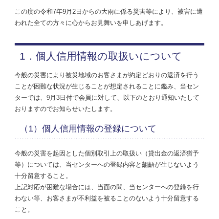
この度の令和7年9月2日からの大雨に係る災害等により、被害に遭
われた全ての方々に心からお見舞いを申しあげます。
1．個人信用情報の取扱いについて
今般の災害により被災地域のお客さまが約定どおりの返済を行う
ことが困難な状況が生じることが想定されることに鑑み、当セン
ターでは、9月3日付で会員に対して、以下のとおり通知いたして
おりますのでお知らせいたします。
（1）個人信用情報の登録について
今般の災害を起因とした個別取引上の取扱い（貸出金の返済猶予
等）については、当センターへの登録内容と齟齬が生じないよう
十分留意すること。
上記対応が困難な場合には、当面の間、当センターへの登録を行
わない等、お客さまが不利益を被ることのないよう十分留意する
こと。