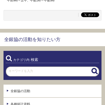
午前9時～正午、午後1時～午後5時
全銀協の活動を知りたい方
検索
カテゴリ内
全銀協の活動
各種統計資料