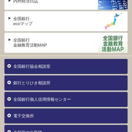
内外経済日誌
全国銀行
ecoマップ
全国銀行
金融教育活動MAP
全国銀行協会相談室
銀行とりひき相談所
全国銀行個人信用情報センター
電子交換所