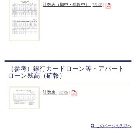
計数表（期中・年度中）
[85 KB]
（参考）銀行カードローン等・アパート
ローン残高（確報）
計数表
[92 KB]
このページの先頭へ