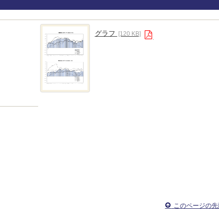
グラフ
[120 KB]
このページの先