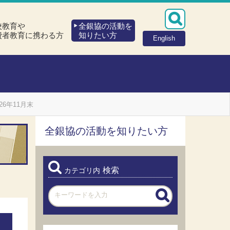
校教育や
全銀協の活動を
費者教育に携わる方
知りたい方
English
26年11月末
全銀協の活動を知りたい方
検索
カテゴリ内