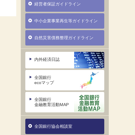
経営者保証ガイドライン
中小企業事業再生等ガイドライン
自然災害債務整理ガイドライン
内外経済日誌
全国銀行
ecoマップ
全国銀行
金融教育活動MAP
全国銀行協会相談室