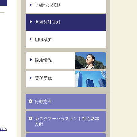
全銀協の活動
各種統計資料
組織概要
採用情報
関係団体
行動憲章
カスタマーハラスメント対応基本
方針
頭へ