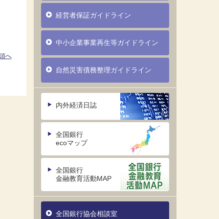
経営者保証ガイドライン
中小企業事業再生等ガイドライン
頭へ
自然災害債務整理ガイドライン
内外経済日誌
全国銀行
ecoマップ
全国銀行
金融教育活動MAP
全国銀行協会相談室