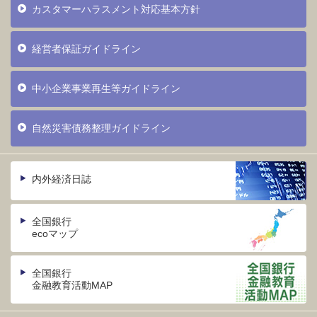
カスタマーハラスメント対応基本方針
経営者保証ガイドライン
中小企業事業再生等ガイドライン
自然災害債務整理ガイドライン
内外経済日誌
全国銀行
ecoマップ
全国銀行
金融教育活動MAP