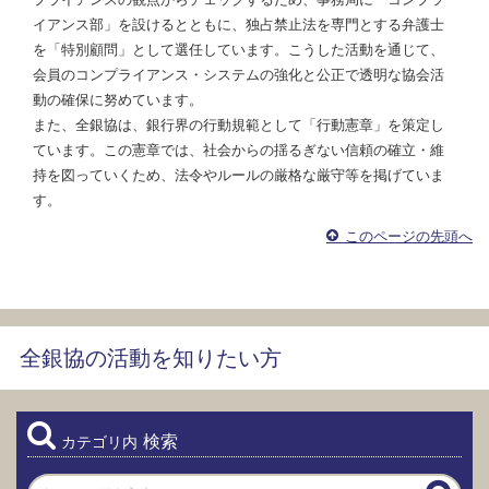
イアンス部」を設けるとともに、独占禁止法を専門とする弁護士
を「特別顧問」として選任しています。こうした活動を通じて、
会員のコンプライアンス・システムの強化と公正で透明な協会活
動の確保に努めています。
また、全銀協は、銀行界の行動規範として「行動憲章」を策定し
ています。この憲章では、社会からの揺るぎない信頼の確立・維
持を図っていくため、法令やルールの厳格な厳守等を掲げていま
す。
このページの先頭へ
全銀協の活動を知りたい方
検索
カテゴリ内