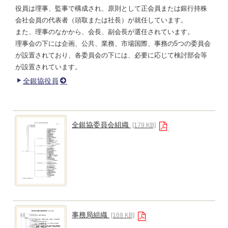
役員は理事、監事で構成され、原則として正会員または銀行持株
会社会員の代表者（頭取または社長）が就任しています。
また、理事のなかから、会長、副会長が選任されています。
理事会の下には企画、公共、業務、市場国際、事務の5つの委員会
が設置されており、各委員会の下には、必要に応じて検討部会等
が設置されています。
全銀協役員
全銀協委員会組織
[179 KB]
事務局組織
[169 KB]