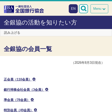
本文へスキップ
障がい者向け相談窓口
EN
Menu
全銀協の活動を知りたい方
読み上げる
全銀協の会員一覧
（2026年8月3日現在）
正会員（110会員）
銀行持株会社会員（3会員）
準会員（78会員）
特別会員（49会員）