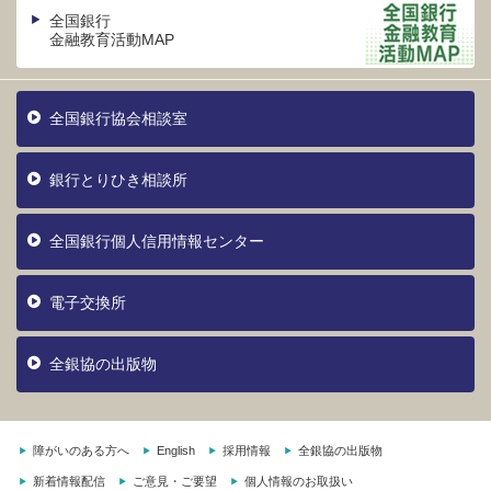
全国銀行
金融教育活動MAP
全国銀行協会相談室
銀行とりひき相談所
全国銀行個人信用情報センター
電子交換所
全銀協の出版物
障がいのある方へ
English
採用情報
全銀協の出版物
新着情報配信
ご意見・ご要望
個人情報のお取扱い