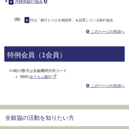
沖縄県銀行協会
●
(注)
●
印は「銀行とりひき相談所」を設置している銀行協会
このページの先頭へ
特例会員（1会員）
※4桁の数字は金融機関共同コード
9900
ゆうちょ銀行
このページの先頭へ
全銀協の活動を知りたい方