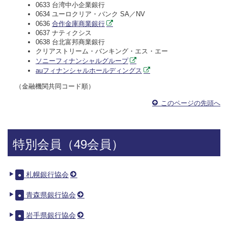
0633 台湾中小企業銀行
0634 ユーロクリア・バンク SA／NV
0636
合作金庫商業銀行
0637 ナティクシス
0638 台北富邦商業銀行
クリアストリーム・バンキング・エス・エー
ソニーフィナンシャルグループ
auフィナンシャルホールディングス
（金融機関共同コード順）
このページの先頭へ
特別会員（49会員）
札幌銀行協会
●
青森県銀行協会
●
岩手県銀行協会
●