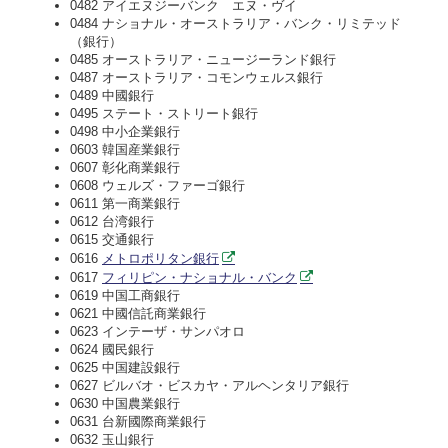
0482 アイエヌジーバンク エヌ・ヴイ
0484 ナショナル・オーストラリア・バンク・リミテッド
（銀行）
0485 オーストラリア・ニュージーランド銀行
0487 オーストラリア・コモンウェルス銀行
0489 中國銀行
0495 ステート・ストリート銀行
0498 中小企業銀行
0603 韓国産業銀行
0607 彰化商業銀行
0608 ウェルズ・ファーゴ銀行
0611 第一商業銀行
0612 台湾銀行
0615 交通銀行
0616
メトロポリタン銀行
0617
フィリピン・ナショナル・バンク
0619 中国工商銀行
0621 中國信託商業銀行
0623 インテーザ・サンパオロ
0624 國民銀行
0625 中国建設銀行
0627 ビルバオ・ビスカヤ・アルヘンタリア銀行
0630 中国農業銀行
0631 台新國際商業銀行
0632 玉山銀行