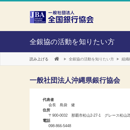
本文へスキップ
障がい者向け相談窓口
全銀協の活動を知りたい方
読み上げる
全銀協の活動を知りたい方
組織
一般社団法人沖縄県銀行協会
代表者
会長 島袋 健
住所
〒900-0032 那覇市松山2-27-1 グレース松山
電話
098-866-5448