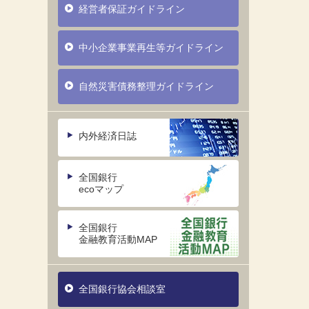
経営者保証ガイドライン
中小企業事業再生等ガイドライン
自然災害債務整理ガイドライン
内外経済日誌
全国銀行
ecoマップ
全国銀行
金融教育活動MAP
全国銀行協会相談室