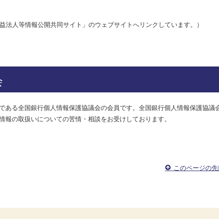
益法人等情報公開共同サイト」のウェブサイトへリンクしています。）
会
である全国銀行個人情報保護協議会の会員です。全国銀行個人情報保護協議
情報の取扱いについての苦情・相談をお受けしております。
このページの先