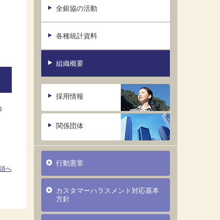
全銀協の活動
各種統計資料
組織概要
採用情報
会
関係団体
行動憲章
頭へ
カスタマーハラスメント対応基本
方針