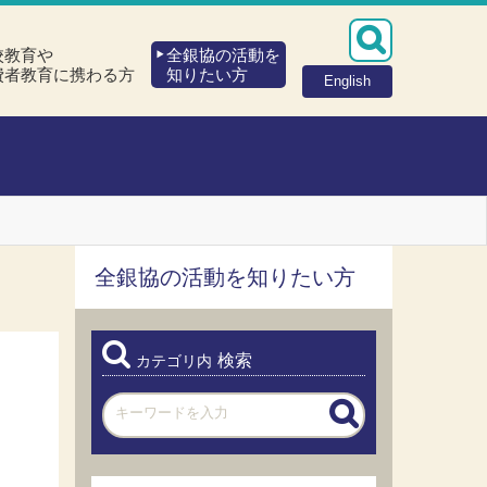
校教育や
全銀協の活動を
費者教育に携わる方
知りたい方
English
全銀協の活動を知りたい方
検索
カテゴリ内