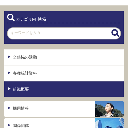
検索
カテゴリ内
全銀協の活動
各種統計資料
組織概要
採用情報
関係団体