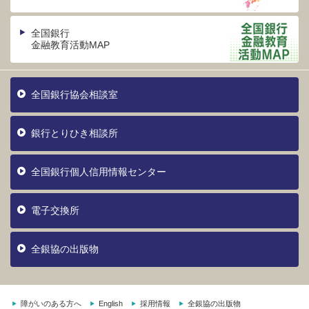
全国銀行
金融教育活動MAP
全国銀行協会相談室
銀行とりひき相談所
全国銀行個人信用情報センター
電子交換所
全銀協の出版物
障がいのある方へ
English
採用情報
全銀協の出版物